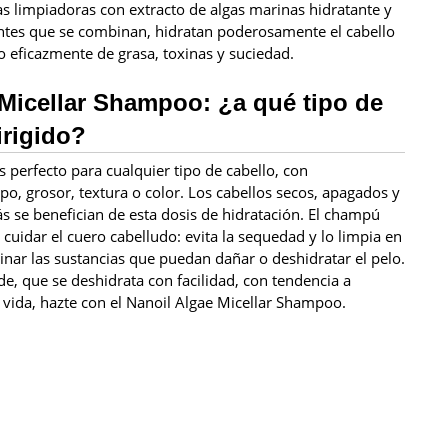
s limpiadoras con extracto de algas marinas hidratante y
entes que se combinan, hidratan poderosamente el cabello
o eficazmente de grasa, toxinas y suciedad.
Micellar Shampoo: ¿a qué tipo de
irigido?
 perfecto para cualquier tipo de cabello, con
po, grosor, textura o color. Los cabellos secos, apagados y
s se benefician de esta dosis de hidratación. El champú
cuidar el cuero cabelludo: evita la sequedad y lo limpia en
nar las sustancias que puedan dañar o deshidratar el pelo.
de, que se deshidrata con facilidad, con tendencia a
n vida, hazte con el Nanoil Algae Micellar Shampoo.