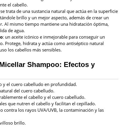
te el cabello.
 se trata de una sustancia natural que actúa en la superficie
rtándole brillo y un mejor aspecto, además de crear un
r. Al mismo tiempo mantiene una hidratación óptima,
dida de agua.
no
: un aceite icónico e inmejorable para conseguir un
o. Protege, hidrata y actúa como antiséptico natural
so los cabellos más sensibles.
 Micellar Shampoo: Efectos y
lo y el cuero cabelludo en profundidad.
atural del cuero cabelludo.
rablemente el cabello y el cuero cabelludo.
es que nutren el cabello y facilitan el cepillado.
 contra los rayos UVA/UVB, la contaminación y las
lloso brillo.