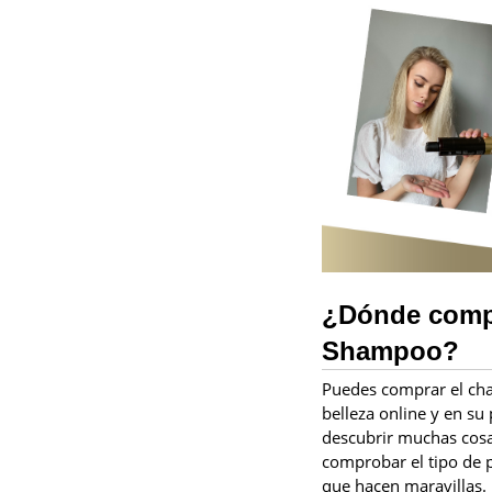
¿Dónde compr
Shampoo?
Puedes comprar el cha
belleza online y en su p
descubrir muchas cosas
comprobar el tipo de p
que hacen maravillas. 