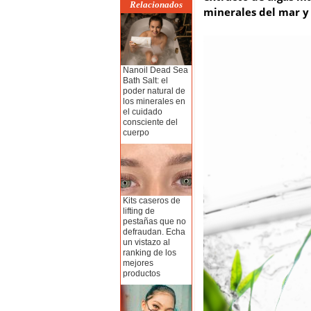
Relacionados
minerales del mar y
Nanoil Dead Sea
Bath Salt: el
poder natural de
los minerales en
el cuidado
consciente del
cuerpo
Kits caseros de
lifting de
pestañas que no
defraudan. Echa
un vistazo al
ranking de los
mejores
productos