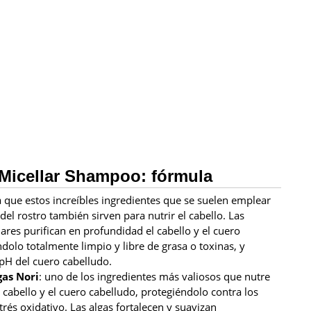
 Micellar Shampoo: fórmula
ta que estos increíbles ingredientes que se suelen emplear
del rostro también sirven para nutrir el cabello. Las
ares purifican en profundidad el cabello y el cuero
dolo totalmente limpio y libre de grasa o toxinas, y
 pH del cuero cabelludo.
gas Nori
: uno de los ingredientes más valiosos que nutre
cabello y el cuero cabelludo, protegiéndolo contra los
trés oxidativo. Las algas fortalecen y suavizan