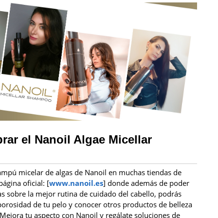
ar el Nanoil Algae Micellar
mpú micelar de algas de Nanoil en muchas tiendas de
ágina oficial: [
www.nanoil.es
] donde además de poder
 sobre la mejor rutina de cuidado del cabello, podrás
orosidad de tu pelo y conocer otros productos de belleza
Mejora tu aspecto con Nanoil y regálate soluciones de