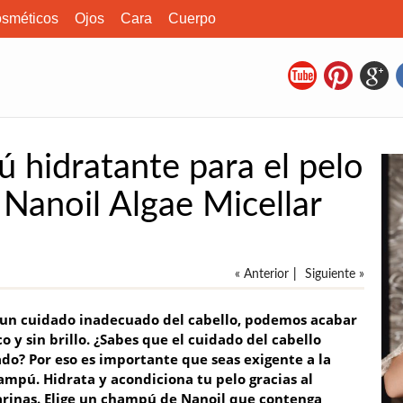
sméticos
Ojos
Cara
Cuerpo
 hidratante para el pelo
 Nanoil Algae Micellar
« Anterior
|
Siguiente »
un cuidado inadecuado del cabello, podemos acabar
o y sin brillo. ¿Sabes que el cuidado del cabello
do? Por eso es importante que seas exigente a la
ampú. Hidrata y acondiciona tu pelo gracias al
arinas. Elige un champú de Nanoil que contenga