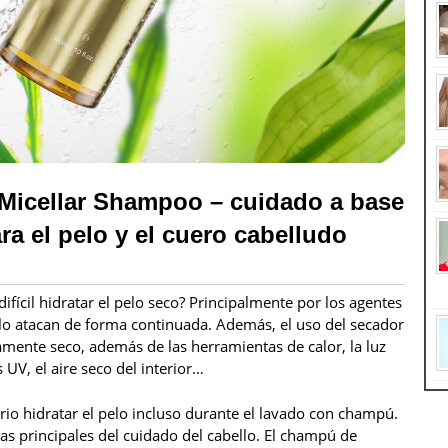
 Micellar Shampoo – cuidado a base
ra el pelo y el cuero cabelludo
ifícil hidratar el pelo seco? Principalmente por los agentes
lo atacan de forma continuada. Además, el uso del secador
mente seco, además de las herramientas de calor, la luz
s UV, el aire seco del interior…
ario hidratar el pelo incluso durante el lavado con champú.
pas principales del cuidado del cabello. El champú de