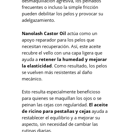
desmaquillación agresiva, los peinados
frecuentes o incluso la simple fricción
pueden debilitar los pelos y provocar su
adelgazamiento.
Nanolash Castor Oil
actúa como un
apoyo reparador para los pelos que
necesitan recuperación. Así, este aceite
recubre el vello con una capa ligera que
ayuda a
retener la humedad y mejorar
la elasticidad
. Como resultado, los pelos
se vuelven más resistentes al daño
mecánico.
Esto resulta especialmente beneficioso
para quienes se maquillan los ojos o se
peinan las cejas con regularidad.
El aceite
de ricino para pestañas y cejas
ayuda a
restablecer el equilibrio y a mejorar su
aspecto, sin necesidad de cambiar las
rutinas diarias.