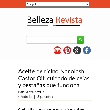
Aceite de ricino Nanolash
Castor Oil: cuidado de cejas
y pestañas que funciona
Por Adora Sevilla
« Anterior
|
Siguiente »
Cada día, las cejas y pestañas sufren