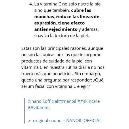
La vitamina C no solo nutre la piel
sino que también,
cubre las
manchas
,
reduce las líneas de
expresión
,
tiene efecto
antienvejecimiento
y además,
suaviza la textura de la piel.
Estas son las principales razones, aunque
no son las únicas por las que incorporar
productos de cuidado de la piel con
vitamina C en nuestra rutina diaria no nos
traerá más que beneficios. Sin embargo,
queda una pregunta por responder: ¿Qué
sérum facial con vitamina C elegir?
@nanoil.official
##nanoil
##skincare
##vitaminc
♬ original sound – NANOIL OFFICIAL