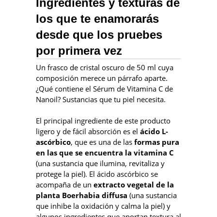
Ingredientes y texturas de
los que te enamorarás
desde que los pruebes
por primera vez
Un frasco de cristal oscuro de 50 ml cuya
composición merece un párrafo aparte.
¿Qué contiene el Sérum de Vitamina C de
Nanoil? Sustancias que tu piel necesita.
El principal ingrediente de este producto
ligero y de fácil absorción es el
ácido L-
ascórbico
, que es una de las
formas pura
en las que se encuentra la vitamina C
(una sustancia que ilumina, revitaliza y
protege la piel). El ácido ascórbico se
acompaña de un
extracto vegetal de la
planta Boerhabia diffusa
(una sustancia
que inhibe la oxidación y calma la piel) y
algunos ingredientes que aportan textura al