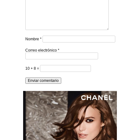
Nombre
*
Correo electrónico
*
10 + 8 =