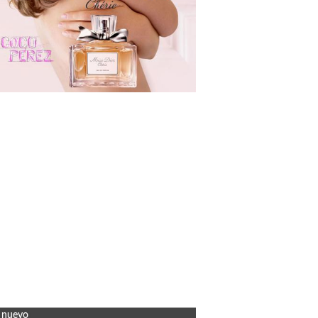
 nuevo