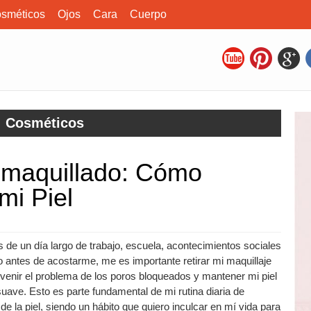
sméticos
Ojos
Cara
Cuerpo
Cosméticos
smaquillado: Cómo
mi Piel
de un día largo de trabajo, escuela, acontecimientos sociales
o antes de acostarme, me es importante retirar mi maquillaje
venir el problema de los poros bloqueados y mantener mi piel
uave. Esto es parte fundamental de mi rutina diaria de
de la piel, siendo un hábito que quiero inculcar en mí vida para