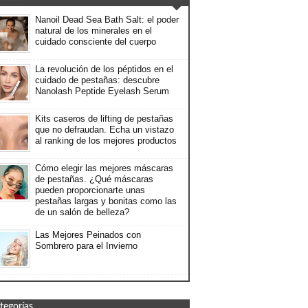
Nanoil Dead Sea Bath Salt: el poder
natural de los minerales en el
cuidado consciente del cuerpo
La revolución de los péptidos en el
cuidado de pestañas: descubre
Nanolash Peptide Eyelash Serum
Kits caseros de lifting de pestañas
que no defraudan. Echa un vistazo
al ranking de los mejores productos
Cómo elegir las mejores máscaras
de pestañas. ¿Qué máscaras
pueden proporcionarte unas
pestañas largas y bonitas como las
de un salón de belleza?
Las Mejores Peinados con
Sombrero para el Invierno
tegorías