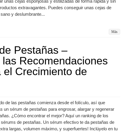
r unas cejas esponjosas y estilizadas de forma rápida y sin
 productos extravagantes. Puedes conseguir unas cejas de
 sano y deslumbrante...
Más
de Pestañas –
 las Recomendaciones
 el Crecimiento de
do de las pestañas comienza desde el folículo, así que
s un sérum de pestañas para engrosar, alargar y regenerar
añas. ¿Cómo encontrar el mejor? Aquí un ranking de los
 sérums de pestañas. Un sérum efectivo te da pestañas de
extra largas, volumen máximo, y superfuertes! Inclúyelo en tu